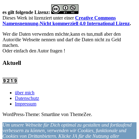
es gilt folgende Lizenz:
Dieses Werk ist lizenziert unter einer
Creative Commons
Namensnennung-Nicht kommerziell 4.0 International Lizenz
.
Wer die Daten verwenden möchte,kann es tun,muß aber den
Autor/die Webseite nennen und darf die Daten nicht zu Geld
machen.
Oder einfach den Autor fragen !
Aktuell
über mich
Datenschutz
Impressum
WordPress-Theme: Smartline von ThemeZee.
Um unsere Webseite für Dich optimal zu gestalten und fortlaufend
verbessern zu können, verwenden wir Cookies, funktionale und
Cookies von Drittanbietern. Klicke JA für die Nutzung aller