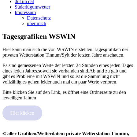
düt un dat
Süderlügumwetter
Impressum
Datenschutz
über mich
Tagesgrafiken WSWIN
Hier kann man sich die von WSWIN erstellten Tagesgrafiken der
privaten Wetterstation Tinnum/Sylt der letzten Jahre anschauen.
Es sind gemessenen Werte der letzten 24 Stunden eines jeden Tages
eines jeden Jahres,soweit sie vorhanden sind.Ab und zu gab und
gibt es Probleme mit WSWIN und so ist die Sammlung nicht
vollzählig,es gehen leider auch mal ein paar Werte verloren.
Bitte klicken Sie auf den Link, es öffnet eine Ordnerseite zu den
jeweiligen Jahren
Hier klicken
© aller Grafiken/Wetterdaten: private Wetterstation Tinnum,