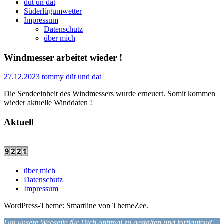
düt un dat
Süderlügumwetter
Impressum
Datenschutz
über mich
Windmesser arbeitet wieder !
27.12.2023
tommy
düt und dat
Die Sendeeinheit des Windmessers wurde erneuert. Somit kommen
wieder aktuelle Winddaten !
Aktuell
über mich
Datenschutz
Impressum
WordPress-Theme: Smartline von ThemeZee.
Um unsere Webseite für Dich optimal zu gestalten und fortlaufend